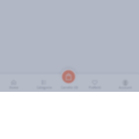
Home
Categorie
Preferiti
Account
Carrello (
0
)
INFORMAZIONI