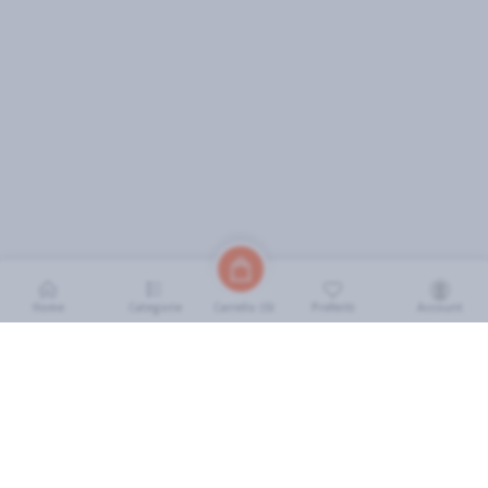
Home
Categorie
Preferiti
Account
Carrello (
0
)
INFORMAZIONI