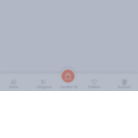
Home
Categorie
Preferiti
Account
Carrello (
0
)
INFORMAZIONI