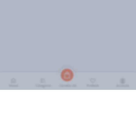
Home
Categorie
Preferiti
Account
Carrello (
0
)
INFORMAZIONI