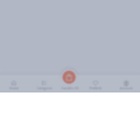
Home
Categorie
Preferiti
Account
Carrello (
0
)
INFORMAZIONI