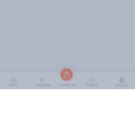
Home
Categorie
Preferiti
Account
Carrello (
0
)
INFORMAZIONI