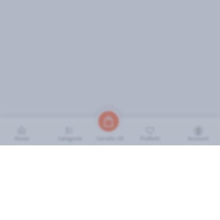
Home
Categorie
Preferiti
Account
Carrello (
0
)
INFORMAZIONI