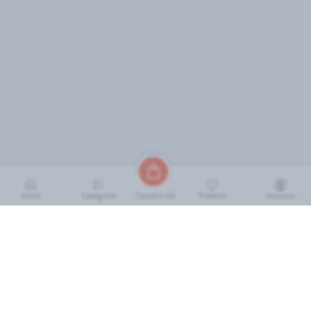
Home
Categorie
Preferiti
Account
Carrello (
0
)
INFORMAZIONI