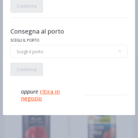
Succo di pomodoro
Conferma
Correttore di acidità: acido citrico
Caratteristiche
Polposi e gustosi
100% Pomodoro Italiano
Consegna al porto
SCEGLI IL PORTO
Scegli il porto
Ecco alcuni prodotti simili o
Conferma
alternativi
oppure
ritira in
negozio