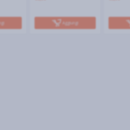
ngi
Aggiungi