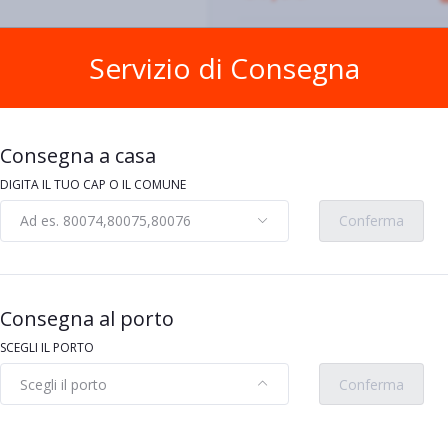
Servizio di Consegna
o più foto di questo prodotto sono da
intendersi prettamente illustrative.
Consegna a casa
vi
DIGITA IL TUO CAP O IL COMUNE
Ad es. 80074,80075,80076
Conferma
Consegna al porto
SCEGLI IL PORTO
Scegli il porto
Conferma