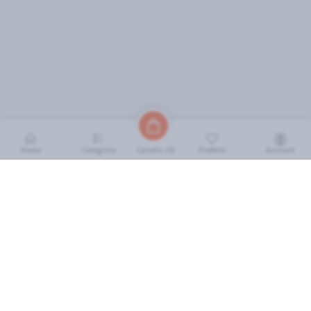
Home
Categorie
Preferiti
Account
Carrello (
0
)
INFORMAZIONI
Come Funziona
FAQ
Termini e Condizioni
Scarica l'App