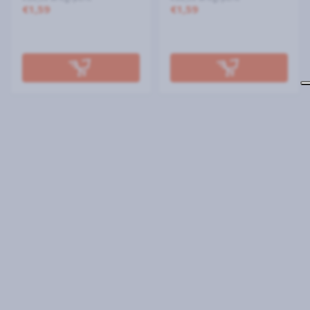
€1,59
€1,59