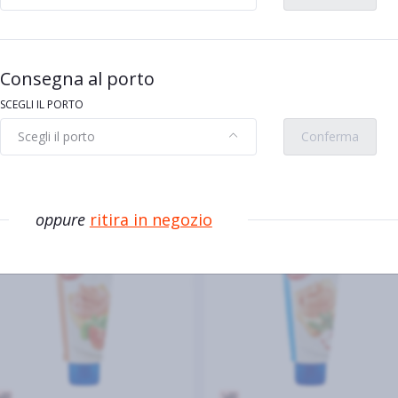
Consegna al porto
SCEGLI IL PORTO
Scegli il porto
Conferma
vi
oppure
ritira in negozio