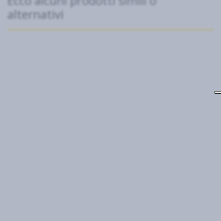
Ecco alcuni prodotti simili o
alternativi