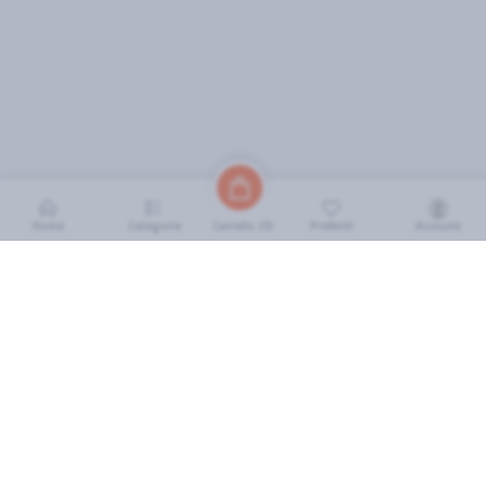
Home
Categorie
Preferiti
Account
Carrello (
0
)
INFORMAZIONI
Come Funziona
FAQ
Termini e Condizioni
Scarica l'App