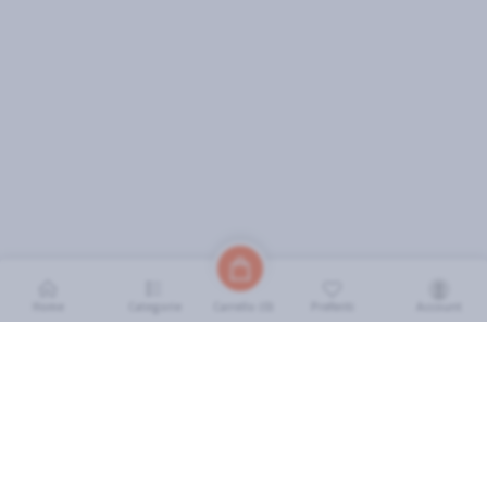
Home
Categorie
Preferiti
Account
Carrello (
0
)
INFORMAZIONI