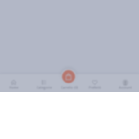
Home
Categorie
Preferiti
Account
Carrello (
0
)
INFORMAZIONI