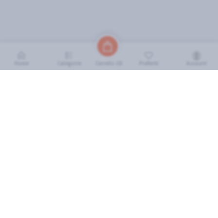
Home
Categorie
Preferiti
Account
Carrello (
0
)
INFORMAZIONI
Come Funziona
FAQ
Termini e Condizioni
Scarica l'App
Soluzione eGrocery per GDO
Zone di Copertura
IL MIO ACCOUNT