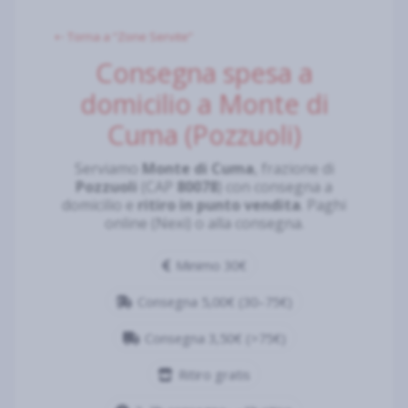
⇠ Torna a “Zone Servite”
Consegna spesa a
domicilio a Monte di
Cuma (Pozzuoli)
Serviamo
Monte di Cuma
, frazione di
Pozzuoli
(CAP
80078
) con consegna a
domicilio e
ritiro in punto vendita
. Paghi
online (Nexi) o alla consegna.
Minimo 30€
Consegna 5,00€ (30–75€)
Consegna 3,50€ (>75€)
Ritiro gratis