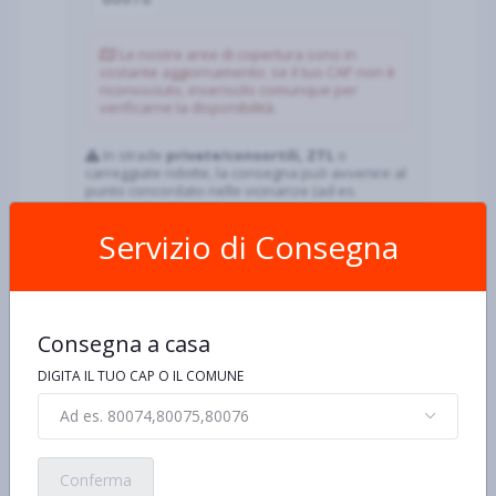
Le nostre aree di copertura sono in
costante aggiornamento: se il tuo CAP non è
riconosciuto, inseriscilo comunque per
verificarne la disponibilità.
In strade
private/consortili, ZTL
o
carreggiate ridotte, la consegna può avvenire al
punto concordato nelle vicinanze (ad es.
ingresso/portineria).
Servizio di Consegna
Come funziona
Consegna a casa
Inserisci indirizzo o CAP
80078
.
Scegli i prodotti e il giorno/ora di
DIGITA IL TUO CAP O IL COMUNE
consegna.
Paga online (Nexi) o alla consegna.
Ad es. 80074,80075,80076
Consegna ~2–3 ore; ritiro ~1 ora.
Conferma