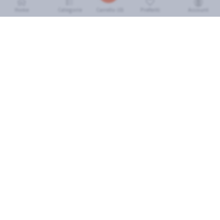
Home
Categorie
Preferiti
Account
Carrello (
0
)
INFORMAZIONI
Come Funziona
FAQ
Termini e Condizioni
Scarica l'App
Soluzione eGrocery per GDO
Zone di Copertura
IL MIO ACCOUNT
Accedi
Cronologia Ordini
I miei preferiti