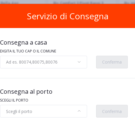
 Bella 4 pz
Bic Comfort 3 Pivot Rasoi 3
Bic mi
€2,9
Lame Usa e Getta, 6 pezzi
Servizio di Consegna
€3,39
Consegna a casa
Aggiungi
Aggiungi
DIGITA IL TUO CAP O IL COMUNE
Ad es. 80074,80075,80076
Conferma
Consegna al porto
SCEGLI IL PORTO
Scegli il porto
Conferma
BIC
BIC