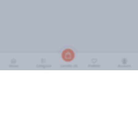
Home
Categorie
Preferiti
Account
Carrello (
0
)
INFORMAZIONI
Come Funziona
FAQ
Termini e Condizioni
Scarica l'App