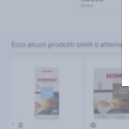
Stile di Vita
Kosher
Ecco alcuni prodotti simili o alternati