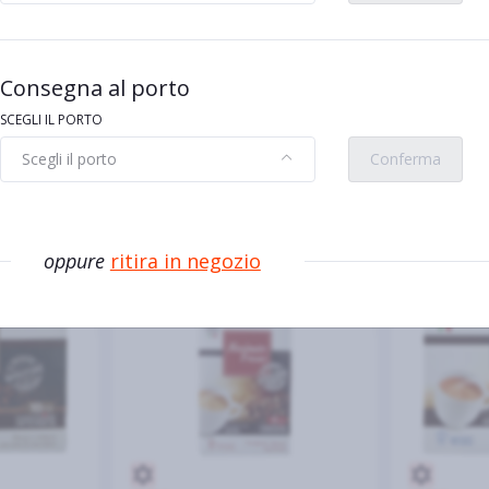
Consegna al porto
SCEGLI IL PORTO
Scegli il porto
Conferma
vi
oppure
ritira in negozio