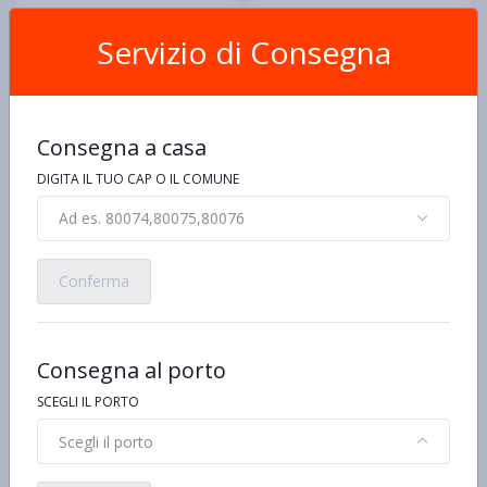
SELEX
TESCOMA
Servizio di Consegna
Selex Arte della Tavola
Tescoma set 2 tappi
Pinza per Spaghetti
ermetici espansione per
€2,90
€3,98
bottiglie linea presto
Consegna a casa
DIGITA IL TUO CAP O IL COMUNE
Ad es. 80074,80075,80076
Conferma
Consegna al porto
SCEGLI IL PORTO
Scegli il porto