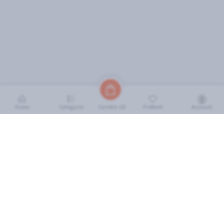
Home
Categorie
Preferiti
Account
Carrello (
0
)
INFORMAZIONI
Come Funziona
FAQ
Termini e Condizioni
Scarica l'App