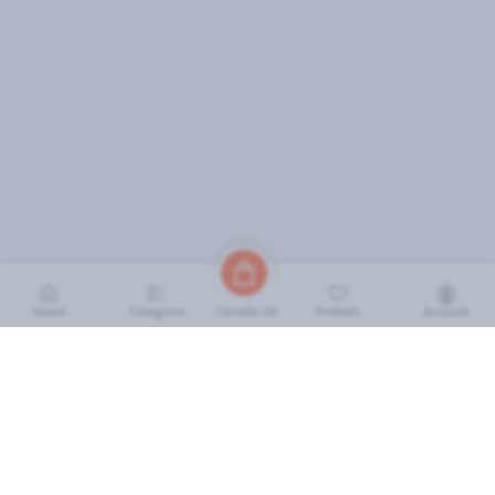
Home
Categorie
Preferiti
Account
Carrello (
0
)
INFORMAZIONI