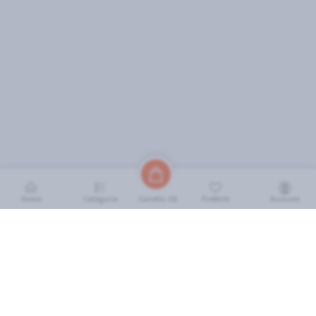
Home
Categorie
Preferiti
Account
Carrello (
0
)
INFORMAZIONI