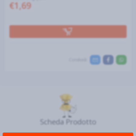
€1,69
Condividi:
Scheda Prodotto