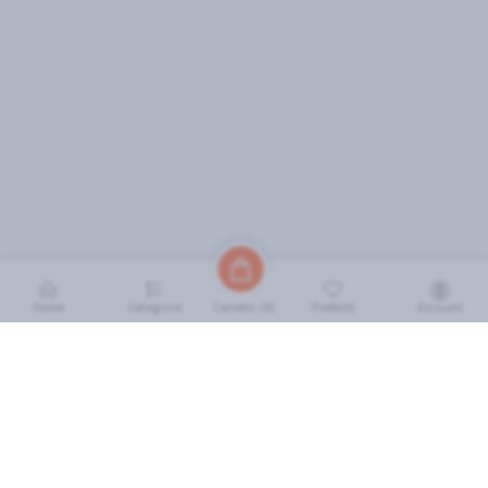
Home
Categorie
Preferiti
Account
Carrello (
0
)
INFORMAZIONI